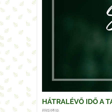
HÁTRALÉVŐ IDŐ A 
2023.08.13.