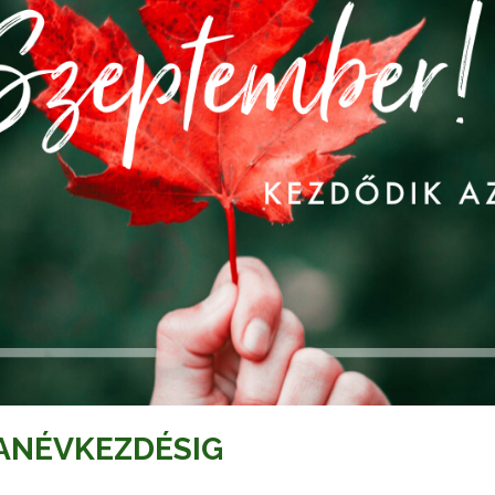
TANÉVKEZDÉSIG