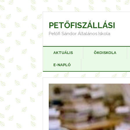
Skip
to
content
PETŐFISZÁLLÁSI
Petőfi Sándor Általános Iskola
AKTUÁLIS
ÖKOISKOLA
E-NAPLÓ