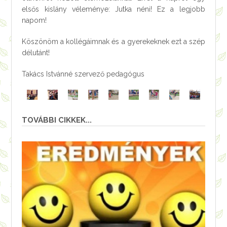
elsős kislány véleménye: Jutka néni! Ez a legjobb
napom!
Köszönöm a kollégáimnak és a gyerekeknek ezt a szép
délutánt!
Takács Istvánné szervező pedagógus
TOVÁBBI CIKKEK...