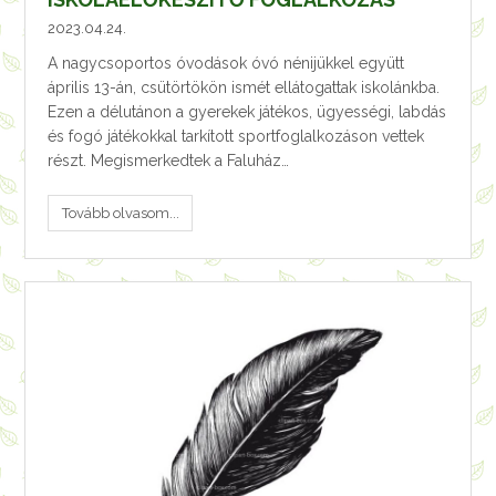
2023.04.24.
A nagycsoportos óvodások óvó nénijükkel együtt
április 13-án, csütörtökön ismét ellátogattak iskolánkba.
Ezen a délutánon a gyerekek játékos, ügyességi, labdás
és fogó játékokkal tarkított sportfoglalkozáson vettek
részt. Megismerkedtek a Faluház…
Tovább olvasom...