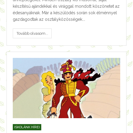
készítésű ajándékkal és virággal mondott köszönetet az
édesanyáknak. Már a készülődés során sok élménnyel
gazdagodtak az osztályközösségek.…
Tovább olvasom...
ISKOLÁNK HÍREI