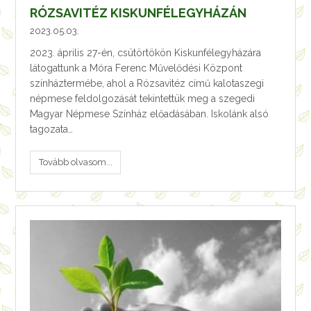
RÓZSAVITÉZ KISKUNFÉLEGYHÁZÁN
2023.05.03.
2023. április 27-én, csütörtökön Kiskunfélegyházára
látogattunk a Móra Ferenc Művelődési Központ
színháztermébe, ahol a Rózsavitéz című kalotaszegi
népmese feldolgozását tekintettük meg a szegedi
Magyar Népmese Színház előadásában. Iskolánk alsó
tagozata…
Tovább olvasom...