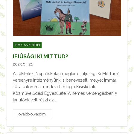
ISKOLÁNK HÍREI
IFJÚSÁGI KI MIT TUD?
2023.04.21.
A Lakiteleki Népfőiskolán megtartott ifjúsági Ki Mit Tud?
versenyre intézményünk is benevezett, melyet immár
10. alkalommal rendezett meg a Kisiskolák
Közművelődési Egyesülete. A nemes versengésben 5
tanulónk vett részt az…
Tovább olvasom...