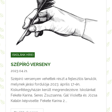
ISKOLÁNK HÍREI
SZÉPÍRÓ VERSENY
2023.04.21.
Szépíró versenyen vehettek részt a fejlesztős tanulók,
melynek járási fordulója 2023. április 17-én,
Kiskunfélegyházán került megrendezésre. Iskolánkat
Fekete Karina, Seres Zsuzsanna, Gál Violetta és Józsa
Katalin képviselte. Fekete Karina 2.…