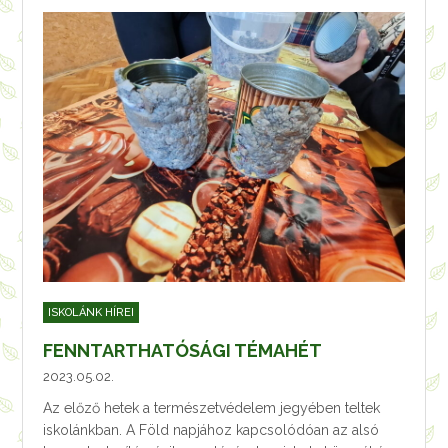
ISKOLÁNK HÍREI
FENNTARTHATÓSÁGI TÉMAHÉT
2023.05.02.
Az előző hetek a természetvédelem jegyében teltek
iskolánkban. A Föld napjához kapcsolódóan az alsó