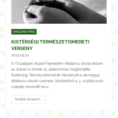
ISKOLÁNK HÍREI
KISTÉRSÉGI TERMÉSZETISMERETI
VERSENY
2023.05.02.
A Tiszaalpári Árpád Fejedelem Általános Iskola ebben
az évben is immár 15. alkalommal meghirdette
Kistérségi Természetismereti Versenyét a vármegye
általános iskolái számára. Iskolánkból a 3. osztályosok
csapata nevezett be a…
Tovább olvasom...