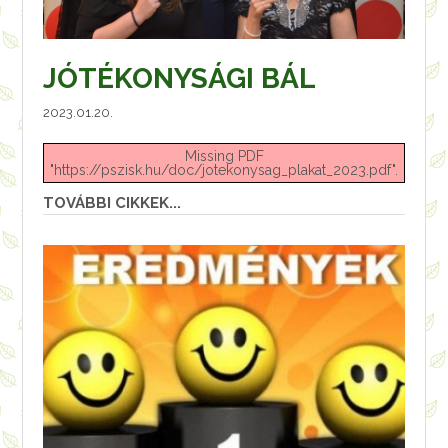
JÓTÉKONYSÁGI BÁL
2023.01.20.
Missing PDF
"https://pszisk.hu/doc/jotekonysag_plakat_2023.pdf".
TOVÁBBI CIKKEK...