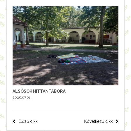
ALSÓSOK HITTANTÁBORA
2026.07.01.
Bejegyzés
Előző cikk
Következő cikk