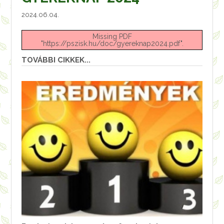
2024.06.04.
Missing PDF
"https://pszisk.hu/doc/gyereknap2024.pdf".
TOVÁBBI CIKKEK...