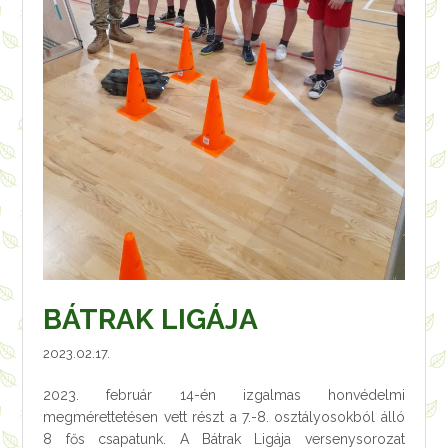
BÁTRAK LIGÁJA
2023.02.17.
2023. február 14-én izgalmas honvédelmi
megmérettetésen vett részt a 7.-8. osztályosokból álló
8 fős csapatunk. A Bátrak Ligája versenysorozat