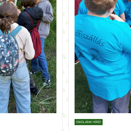
ISKOLÁNK HÍREI