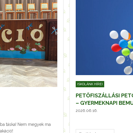
ISKOLÁNK HÍREI
PETŐFISZÁLLÁSI PET
– GYERMEKNAPI BEM
2026.06.16.
tba táska! Nem megyek ma
Vakáció!