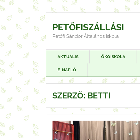
Skip
to
content
PETŐFISZÁLLÁSI
Petőfi Sándor Általános Iskola
AKTUÁLIS
ÖKOISKOLA
E-NAPLÓ
SZERZŐ:
BETTI