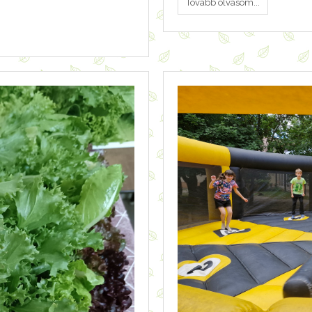
Tovább olvasom...