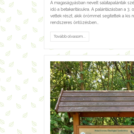
A magaságyásban nevelt salátapalánták szép
idő a betakarításukra. A palántázásban a 3. 
vettek részt, akik örömmel segítettek a kis
rendszeres öntözésben…
Tovább olvasom...