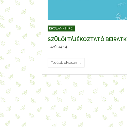
ISKOLÁNK HÍREI
SZÜLŐI TÁJÉKOZTATÓ BEIRAT
2026.04.14.
Tovább olvasom...