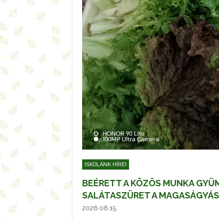
ISKOLÁNK HÍREI
BEÉRETT A KÖZÖS MUNKA GYÜ
SALÁTASZÜRET A MAGASÁGYÁ
2026.06.15.