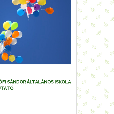
ŐFI SÁNDOR ÁLTALÁNOS ISKOLA
UTATÓ