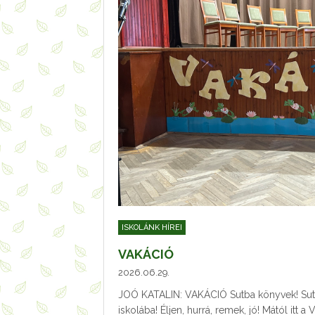
ISKOLÁNK HÍREI
VAKÁCIÓ
2026.06.29.
JOÓ KATALIN: VAKÁCIÓ Sutba könyvek! Su
iskolába! Éljen, hurrá, remek, jó! Mától itt a 