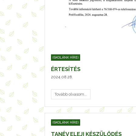
ISKOLÁNK HÍREI
ÉRTESÍTÉS
2024.08.28.
Tovább olvasom...
ISKOLÁNK HÍREI
TANÉV ELEJI KÉSZÜLŐDÉS