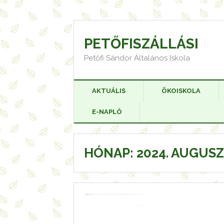
Skip
to
content
PETŐFISZÁLLÁSI
Petőfi Sándor Általános Iskola
AKTUÁLIS
ÖKOISKOLA
E-NAPLÓ
HÓNAP:
2024. AUGUS