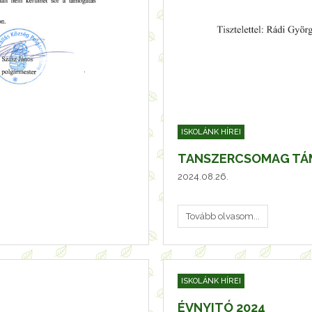
ISKOLÁNK HÍREI
TANSZERCSOMAG TÁ
2024.08.26.
Tovább olvasom...
ISKOLÁNK HÍREI
ÉVNYITÓ 2024