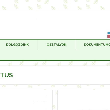
DOLGOZÓINK
OSZTÁLYOK
DOKUMENTUM
ZTUS